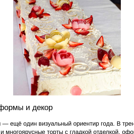
формы и декор
— ещё один визуальный ориентир года. В тре
 и многоярусные торты с гладкой отделкой, оф