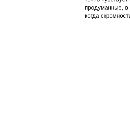
продуманные, в 
когда скромност