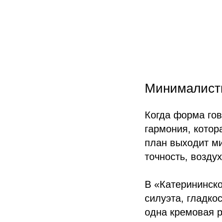
Минималист
Когда форма гов
гармония, котор
план выходит ми
точность, возду
В «Катерининско
силуэта, гладко
одна кремовая р