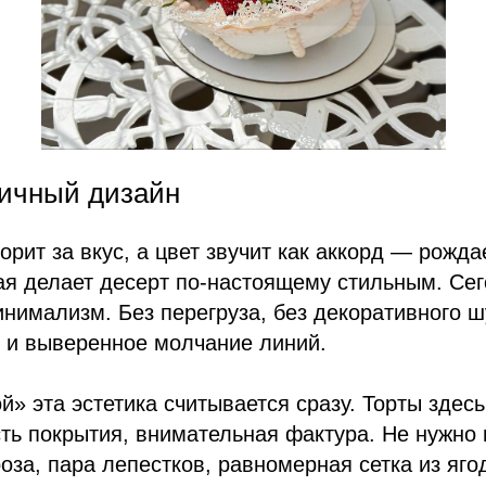
ичный дизайн
орит за вкус, а цвет звучит как аккорд — рожда
ая делает десерт по-настоящему стильным. Се
нимализм. Без перегруза, без декоративного 
х и выверенное молчание линий.
й» эта эстетика считывается сразу. Торты здесь
сть покрытия, внимательная фактура. Не нужно
оза, пара лепестков, равномерная сетка из яго