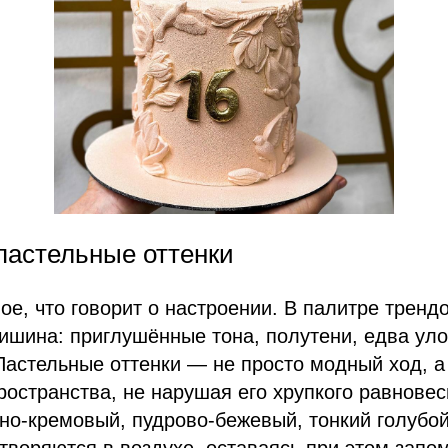
пастельные оттенки
ое, что говорит о настроении. В палитре тренд
тишина: приглушённые тона, полутени, едва ул
Пастельные оттенки — не просто модный ход, а
ространства, не нарушая его хрупкого равновес
но-кремовый, пудрово-бежевый, тонкий голубо