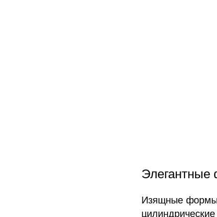
Элегантные 
Изящные формы 
цилиндрические