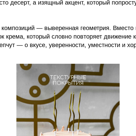
сто десерт, а изящный акцент, который попрост
 композиций — выверенная геометрия. Вместо
к крема, который словно повторяет движение к
шепчут — о вкусе, уверенности, уместности и х