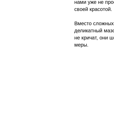
нами уже не про
своей красотой.
Вместо сложных
деликатный мазо
не кричат, они 
меры.